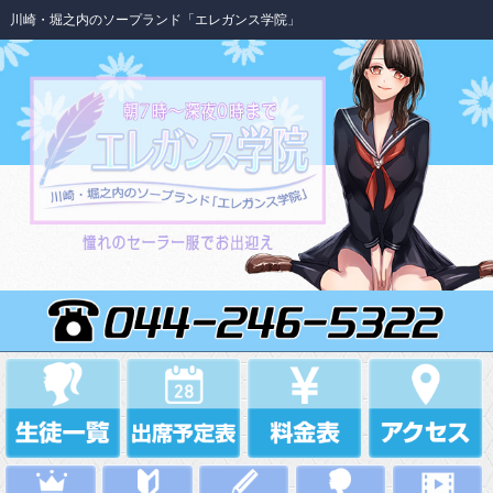
川崎・堀之内のソープランド「エレガンス学院」