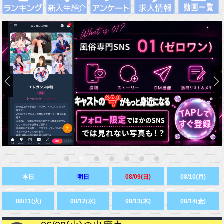
本日
明日
08/09(日)
08/10(月)
08/11(火)
08/12(水)
08/13(木)
08/14(金)