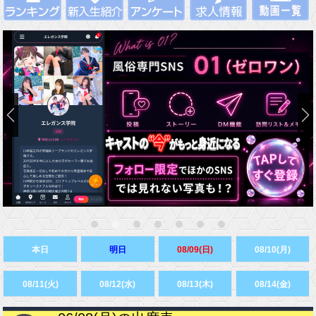
本日
明日
08/09(日)
08/10(月)
08/11(火)
08/12(水)
08/13(木)
08/14(金)