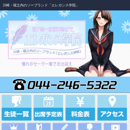
川崎・堀之内のソープランド「エレガンス学院」