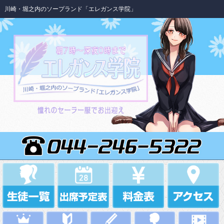
川崎・堀之内のソープランド「エレガンス学院」