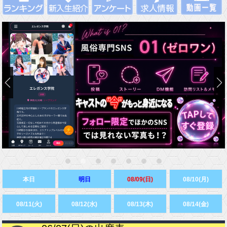
本日
明日
08/09(日)
08/10(月)
08/11(火)
08/12(水)
08/13(木)
08/14(金)