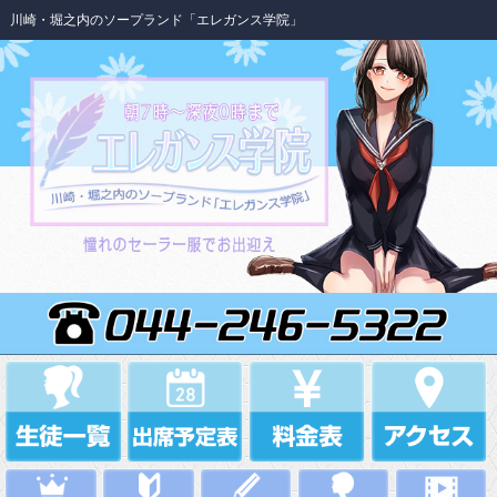
川崎・堀之内のソープランド「エレガンス学院」