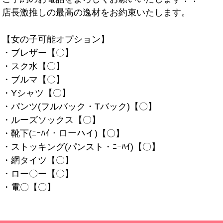
店長激推しの最高の逸材をお約束いたします。
【女の子可能オプション】
・ブレザー【〇】
・スク水【〇】
・ブルマ【〇】
・Yシャツ【〇】
・パンツ(フルバック・Tバック)【〇】
・ルーズソックス【〇】
・靴下(ﾆｰﾊｲ・ローハイ)【〇】
・ストッキング(パンスト・ﾆｰﾊｲ)【〇】
・網タイツ【〇】
・ロー〇ー【〇】
・電〇【〇】