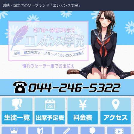
川崎・堀之内のソープランド「エレガンス学院」