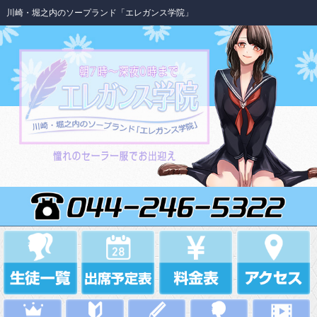
川崎・堀之内のソープランド「エレガンス学院」