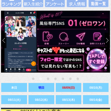
本日
明日
08/09(日)
08/10(月)
08/11(火)
08/12(水)
08/13(木)
08/14(金)